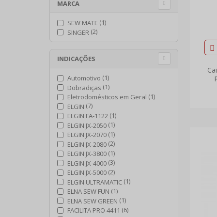
MARCA
(1)
SEW MATE
(2)
SINGER
INDICAÇÕES
Cai
(1)
Automotivo
(1)
Dobradiças
(1)
Eletrodomésticos em Geral
(7)
ELGIN
(1)
ELGIN FA-1122
(1)
ELGIN JX-2050
(1)
ELGIN JX-2070
(2)
ELGIN JX-2080
(1)
ELGIN JX-3800
(3)
ELGIN JX-4000
(2)
ELGIN JX-5000
(1)
ELGIN ULTRAMATIC
(1)
ELNA SEW FUN
(1)
ELNA SEW GREEN
(6)
FACILITA PRO 4411