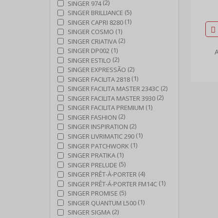
(2)
SINGER 974
(5)
SINGER BRILLIANCE
(1)
SINGER CAPRI 8280
(1)
SINGER COSMO
(2)
SINGER CRIATIVA
(1)
SINGER DP002
A
(2)
SINGER ESTILO
(2)
SINGER EXPRESSÃO
(1)
SINGER FACILITA 2818
(2)
SINGER FACILITA MASTER 2343C
(2)
SINGER FACILITA MASTER 3930
(1)
SINGER FACILITA PREMIUM
(2)
SINGER FASHION
(2)
SINGER INSPIRATION
(1)
SINGER LIVRIMATIC 290
(1)
SINGER PATCHWORK
(1)
SINGER PRATIKA
(5)
SINGER PRELUDE
(4)
SINGER PRÊT-À-PORTER
(1)
SINGER PRÊT-Á-PORTER FM14C
(5)
SINGER PROMISE
(1)
SINGER QUANTUM L500
(2)
SINGER SIGMA