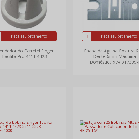
Peça seu orçamento
Peça seu orçamento
endedor do Carretel Singer
Chapa de Agulha Costura R
Facilita Pro 4411 4423
Dente 6mm Máquina
Doméstica 974 317399-