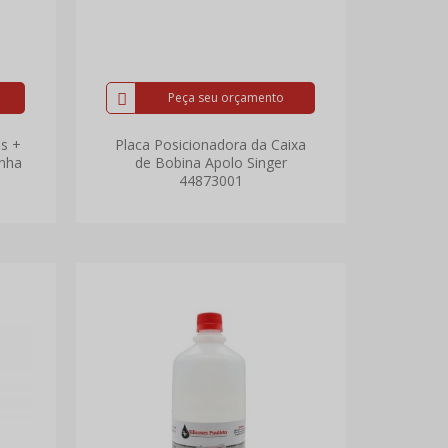
Peça seu orçamento
as +
Placa Posicionadora da Caixa
inha
de Bobina Apolo Singer
44873001