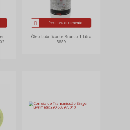
Peça seu orçamento
er
Óleo Lubrificante Branco 1 Litro
02
5889