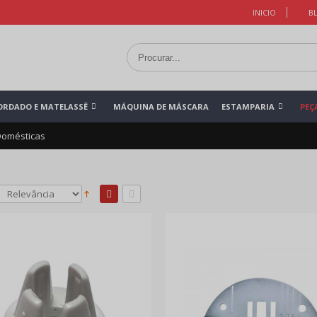
INICIO
B
ORDADO E MATELASSÊ
MÁQUINA DE MÁSCARA
ESTAMPARIA
PEÇ
Domésticas