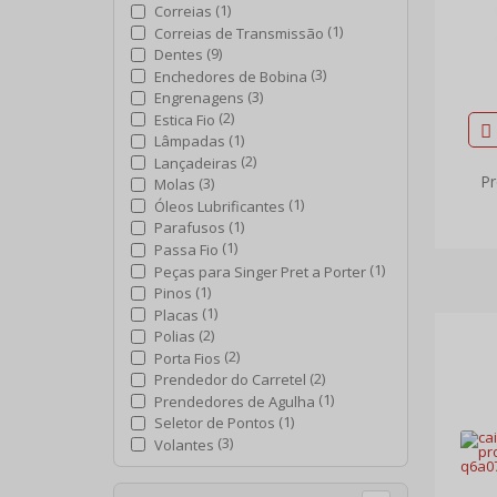
(1)
Correias
(1)
Correias de Transmissão
(9)
Dentes
(3)
Enchedores de Bobina
(3)
Engrenagens
(2)
Estica Fio
(1)
Lâmpadas
(2)
Lançadeiras
Pr
(3)
Molas
(1)
Óleos Lubrificantes
(1)
Parafusos
(1)
Passa Fio
(1)
Peças para Singer Pret a Porter
(1)
Pinos
(1)
Placas
(2)
Polias
(2)
Porta Fios
(2)
Prendedor do Carretel
(1)
Prendedores de Agulha
(1)
Seletor de Pontos
(3)
Volantes