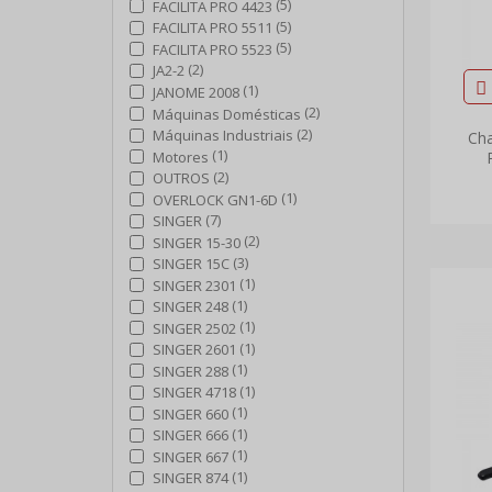
(5)
FACILITA PRO 4423
(5)
FACILITA PRO 5511
(5)
FACILITA PRO 5523
(2)
JA2-2
(1)
JANOME 2008
(2)
Máquinas Domésticas
(2)
Máquinas Industriais
Cha
(1)
Motores
(2)
OUTROS
(1)
OVERLOCK GN1-6D
(7)
SINGER
(2)
SINGER 15-30
(3)
SINGER 15C
(1)
SINGER 2301
(1)
SINGER 248
(1)
SINGER 2502
(1)
SINGER 2601
(1)
SINGER 288
(1)
SINGER 4718
(1)
SINGER 660
(1)
SINGER 666
(1)
SINGER 667
(1)
SINGER 874