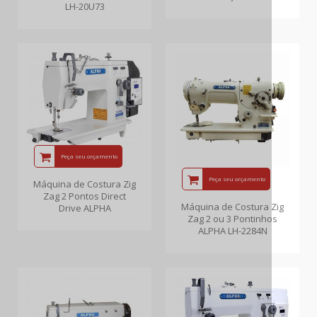
LH-20U73
Peça seu orçamento
Peça seu orçamento
Máquina de Costura Zig
Zag 2 Pontos Direct
Máquina de Costura Zig
Drive ALPHA
Zag 2 ou 3 Pontinhos
ALPHA LH-2284N