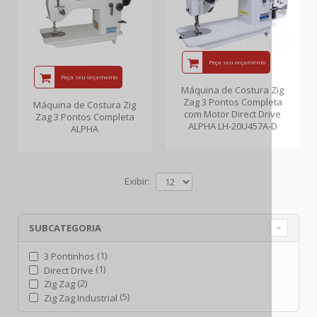
Peça seu orçamento
Peça seu orçamento
Máquina de Costura Zig
Zag 3 Pontos Completa
Máquina de Costura Zig
com Motor Direct Drive
Zag 3 Pontos Completa
ALPHA LH-20U457A-D
ALPHA
Exibir:
SUBCATEGORIA
(1)
3 Pontinhos
(1)
Direct Drive
(2)
Zig Zag
(5)
Zig Zag Industrial