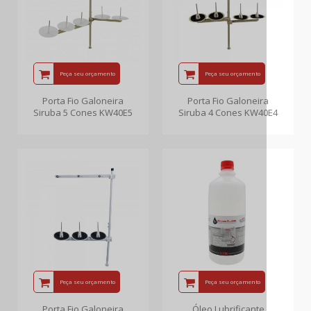
Peça seu orçamento
Peça seu orçamento
Porta Fio Galoneira
Porta Fio Galoneira
Siruba 5 Cones KW40E5
Siruba 4 Cones KW40E4
Peça seu orçamento
Peça seu orçamento
Porta Fio Galoneira
Óleo Lubrificante