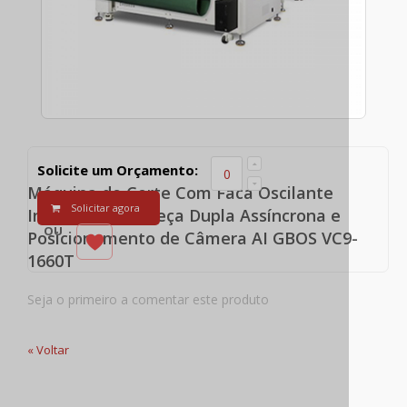
Solicite um Orçamento:
Máquina de Corte Com Faca Oscilante
Solicitar agora
Inteligente, Cabeça Dupla Assíncrona e
OU
Posicionamento de Câmera AI GBOS VC9-
1660T
Seja o primeiro a comentar este produto
«
Voltar