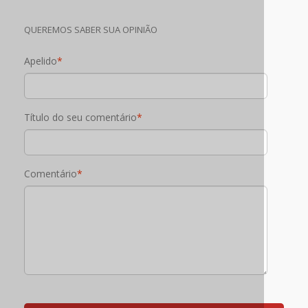
QUEREMOS SABER SUA OPINIÃO
Apelido
*
Título do seu comentário
*
Comentário
*